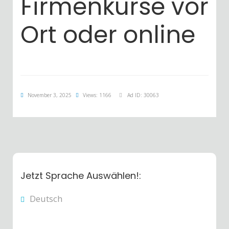
Firmenkurse vor
Ort oder online
November 3, 2025
Views: 1166
Ad ID: 30063
Jetzt Sprache Auswählen!:
Deutsch