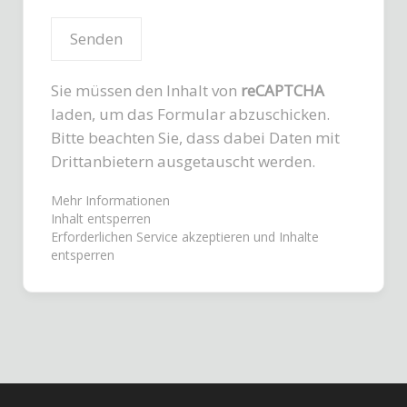
Sie müssen den Inhalt von
reCAPTCHA
laden, um das Formular abzuschicken.
Bitte beachten Sie, dass dabei Daten mit
Drittanbietern ausgetauscht werden.
Mehr Informationen
Inhalt entsperren
Erforderlichen Service akzeptieren und Inhalte
entsperren