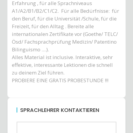
Erfahrung , für alle Sprachniveaus
A1/A2/B1/B2/C1/C2. Für alle Bedürfnisse: für
den Beruf, für die Universität /Schule, für die
Freizeit, für den Alltag . Bereite alle
internationalen Zertifikate vor (Goethe/ TELC/
Ösd/ Fachsprachprüfung Medizin/ Patentino
Bilinguismo ....).
Alles Material ist inclusive. Interaktive, sehr
effektive, interessante Lektionen die schnell
zu deinem Ziel führen.
PROBIERE EINE GRATIS PROBESTUNDE !!!
SPRACHLEHRER KONTAKTIEREN