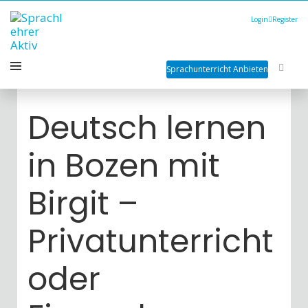
Login
Register
Sprachunterricht Anbieten
Deutsch lernen
in Bozen mit
Birgit –
Privatunterricht
oder