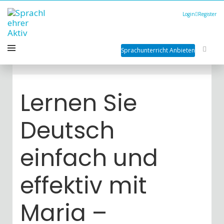
Login
Register
Sprachunterricht Anbieten
Lernen Sie
Deutsch
einfach und
effektiv mit
Maria –