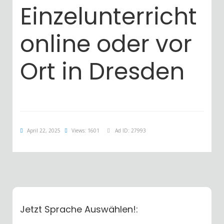
Einzelunterricht
online oder vor
Ort in Dresden
April 22, 2025
Views: 1601
Ad ID: 27993
Jetzt Sprache Auswählen!: