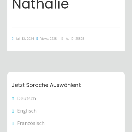
Nathalie
Juli 12, 2024
Views: 2228
Ad ID: 25825
Jetzt Sprache Auswählen!:
Deutsch
Englisch
Französisch