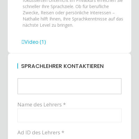
fokussierten Unterricht im Privatkurs erreichen Sie
schneller Ihre Sprachziele. Ob für berufliche
Zwecke, Reisen oder persönliche Interessen –
Nathalie hilft Ihnen, Ihre Sprachkenntnisse auf das
nächste Level zu bringen.
Video (1)
SPRACHLEHRER KONTAKTIEREN
Name des Lehrers *
Ad ID des Lehrers *