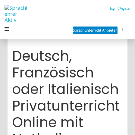
Login
Register
Sprachunterricht Anbieten
Deutsch,
Französisch
oder Italienisch
Privatunterricht
Online mit