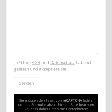
(*) Ihre
AGB
und
Datenschutz
habe ich
gelesen und akzeptiere sie.
Sie müssen den Inhalt von
reCAPTCHA
laden,
um das Formular abzuschicken. Bitte beachten
Sie, dass dabei Daten mit Drittanbietern