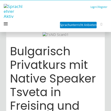
Login
Register
Sprachunterricht Anbieten
Bulgarisch
Privatkurs mit
Native Speaker
Tsveta in
Freising und