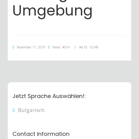
Umgebung
November 17, 2019
Views: 4074
Ad ID: 15249
Jetzt Sprache Auswählen!:
Bulgarisch
Contact Information