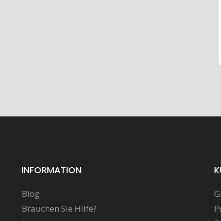
INFORMATION
K
Blog
G
Brauchen Sie Hilfe?
P