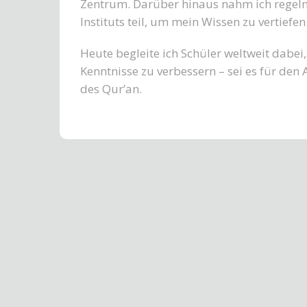
Zentrum. Darüber hinaus nahm ich regelm
Instituts teil, um mein Wissen zu vertiefen
Heute begleite ich Schüler weltweit dabei
Kenntnisse zu verbessern – sei es für den 
des Qur’an.