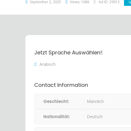
September 2, 2025
Views: 1688
Ad ID: 29913
S
Jetzt Sprache Auswählen!:
Arabisch
Contact Information
Geschlecht:
Männlich
Nationalität:
Deutsch