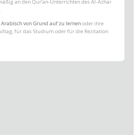
äßig an den Qur’an-Unterrichten des Al-Azhar
.
,
Arabisch von Grund auf zu lernen
oder ihre
Alltag, für das Studium oder für die Rezitation