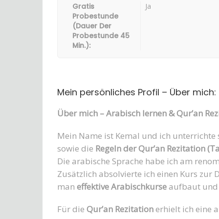
Gratis
Ja
Probestunde
(Dauer Der
Probestunde 45
Min.):
Mein persönliches Profil – Über mich:
Über mich – Arabisch lernen & Qur’an Rezi
Mein Name ist Kemal und ich unterrichte s
sowie die
Regeln der Qur’an Rezitation (T
Die arabische Sprache habe ich am reno
Zusätzlich absolvierte ich einen Kurs zur 
man
effektive Arabischkurse
aufbaut und 
Für die
Qur’an Rezitation
erhielt ich eine