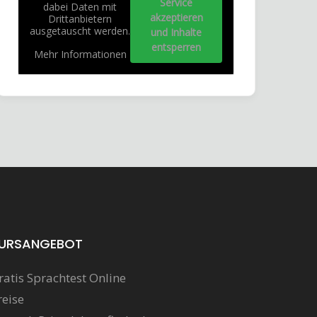
Service
dabei Daten mit
akzeptieren
Drittanbietern
ausgetauscht werden.
und Inhalte
entsperren
Mehr Informationen
URSANGEBOT
ratis Sprachtest Online
reise