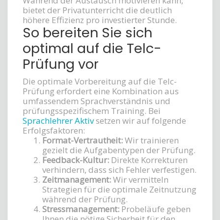
Während der Austausch motivieren kann,
bietet der Privatunterricht die deutlich
höhere Effizienz pro investierter Stunde.
So bereiten Sie sich
optimal auf die Telc-
Prüfung vor
Die optimale Vorbereitung auf die Telc-
Prüfung erfordert eine Kombination aus
umfassendem Sprachverständnis und
prüfungsspezifischem Training. Bei
Sprachlehrer Aktiv
setzen wir auf folgende
Erfolgsfaktoren:
Format-Vertrautheit:
Wir trainieren
gezielt die Aufgabentypen der Prüfung.
Feedback-Kultur:
Direkte Korrekturen
verhindern, dass sich Fehler verfestigen.
Zeitmanagement:
Wir vermitteln
Strategien für die optimale Zeitnutzung
während der Prüfung.
Stressmanagement:
Probeläufe geben
Ihnen die nötige Sicherheit für den