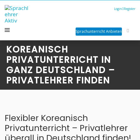
Login
Register
Sprachunterricht Anbieten
KOREANISCH
PRIVATUNTERRICHT IN
GANZ DEUTSCHLAND –
PRIVATLEHRER FINDEN
Flexibler Koreanisch
Privatunterricht – Privatlehrer
überall in Deutschland finden!