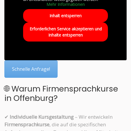
Mehr Informationen
Inhalt entsperren
Erforderlichen Service akzeptieren und
Inhalte entsperren
Schnelle Anfrage!
🌐 Warum Firmensprachkurse
in Offenburg?
✔
Individuelle Kursgestaltung
– Wir entwickeln
Firmensprachkurse
, die auf die spezifischen