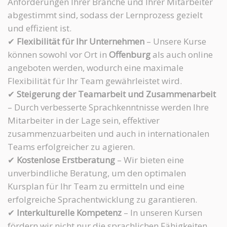
Anforderungen Ihrer Branche und Ihrer Mitarbeiter
abgestimmt sind, sodass der Lernprozess gezielt
und effizient ist.
✔
Flexibilität für Ihr Unternehmen
– Unsere Kurse
können sowohl vor Ort in
Offenburg
als auch online
angeboten werden, wodurch eine maximale
Flexibilität für Ihr Team gewährleistet wird.
✔
Steigerung der Teamarbeit und Zusammenarbeit
– Durch verbesserte Sprachkenntnisse werden Ihre
Mitarbeiter in der Lage sein, effektiver
zusammenzuarbeiten und auch in internationalen
Teams erfolgreicher zu agieren.
✔
Kostenlose Erstberatung
– Wir bieten eine
unverbindliche Beratung, um den optimalen
Kursplan für Ihr Team zu ermitteln und eine
erfolgreiche Sprachentwicklung zu garantieren.
✔
Interkulturelle Kompetenz
– In unseren Kursen
fördern wir nicht nur die sprachlichen Fähigkeiten,