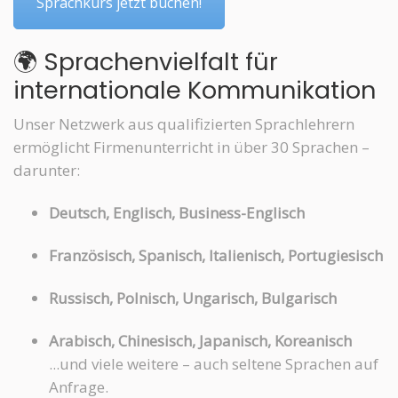
Sprachkurs jetzt buchen!
🌍 Sprachenvielfalt für
internationale Kommunikation
Unser Netzwerk aus qualifizierten Sprachlehrern
ermöglicht Firmenunterricht in über 30 Sprachen –
darunter:
Deutsch, Englisch, Business-Englisch
Französisch, Spanisch, Italienisch, Portugiesisch
Russisch, Polnisch, Ungarisch, Bulgarisch
Arabisch, Chinesisch, Japanisch, Koreanisch
...und viele weitere – auch seltene Sprachen auf
Anfrage.