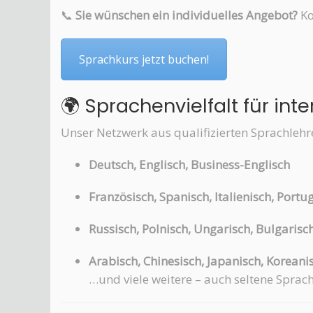
📞
Sie wünschen ein individuelles Angebot?
Ko
Sprachkurs jetzt buchen!
🌍 Sprachenvielfalt für in
Unser Netzwerk aus qualifizierten Sprachlehr
Deutsch, Englisch, Business-Englisch
Französisch, Spanisch, Italienisch, Portu
Russisch, Polnisch, Ungarisch, Bulgarisc
Arabisch, Chinesisch, Japanisch, Koreani
…und viele weitere – auch seltene Sprac