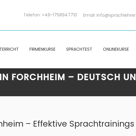
Telefon: +49-1758947710
Email:
info@sprachlehrer
TERRICHT
FIRMENKURSE
SPRACHTEST
ONLINEKURSE
IN FORCHHEIM – DEUTSCH U
heim – Effektive Sprachtrainings