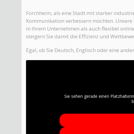
Forchheim, als eine Stadt mit starker industri
Kommunikation verbessern möchten. Unsere
in Ihrem Unternehmen als auch flexibel onlin
steigern Sie damit die Effizienz und Wettbew
Egal, ob Sie Deutsch, Englisch oder eine and
Sie sehen gerade einen Platzhalteri
b