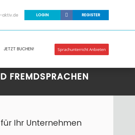
-aktiv.de
LOGIN
REGISTER
JETZT BUCHEN!
Sprachunterricht Anbieten
ND FREMDSPRACHEN
 für Ihr Unternehmen