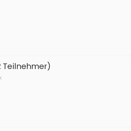
2 Teilnehmer)
: