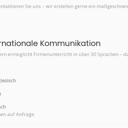
ntaktieren Sie uns – wir erstellen gerne ein maßgeschne
ternationale Kommunikation
ern ermöglicht Firmenunterricht in über 30 Sprachen – d
giesisch
h
sch
hen auf Anfrage.