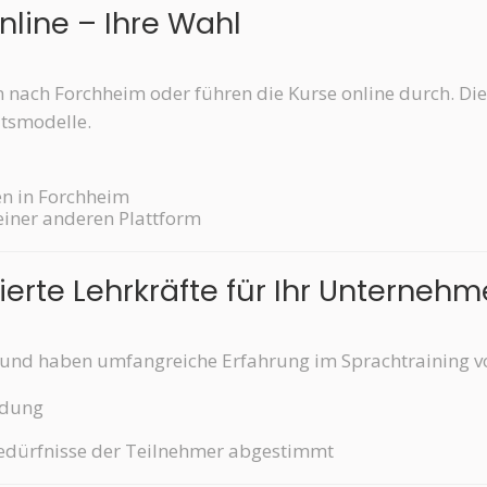
online – Ihre Wahl
nach Forchheim oder führen die Kurse online durch. Die
itsmodelle.
n in Forchheim
iner anderen Plattform
zierte Lehrkräfte für Ihr Unterneh
 und haben umfangreiche Erfahrung im Sprachtraining vo
ldung
Bedürfnisse der Teilnehmer abgestimmt