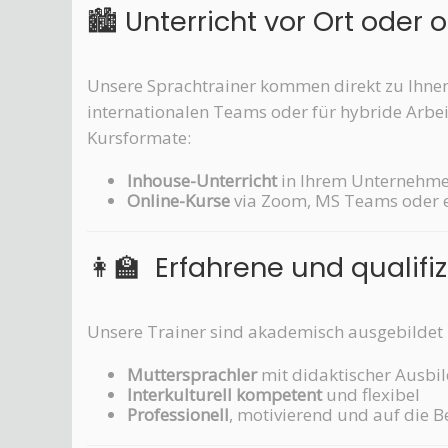
🏙️ Unterricht vor Ort oder 
Unsere Sprachtrainer kommen direkt zu Ihnen 
internationalen Teams oder für hybride Arbe
Kursformate:
Inhouse-Unterricht
in Ihrem Unternehme
Online-Kurse
via Zoom, MS Teams oder e
👩‍🏫 Erfahrene und qualifi
Unsere Trainer sind akademisch ausgebildet
Muttersprachler
mit didaktischer Ausbi
Interkulturell kompetent
und flexibel
Professionell
, motivierend und auf die 