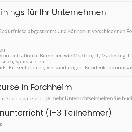
ainings für Ihr Unternehmen
e Bedürfnisse abgestimmt und können in verschiedenen 
en
ommunikation in Bereichen wie Medizin, IT, Marketing, 
sisch, Spanisch, etc.
ails, Präsentationen, Verhandlungen, Kundenkommunika
kurse in Forchheim
hten Stundenanzahl –
je mehr Unterrichtseinheiten Sie buch
nunterricht (1–3 Teilnehmer)
: