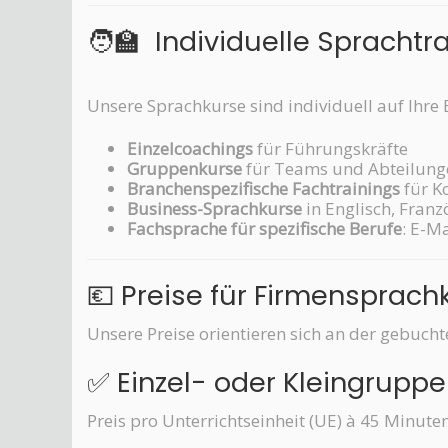
🧑‍🏫
Individuelle Sprachtr
Unsere Sprachkurse sind individuell auf Ihr
Einzelcoachings
für Führungskräfte
Gruppenkurse
für Teams und Abteilung
Branchenspezifische Fachtrainings
für K
Business-Sprachkurse
in Englisch, Franzö
Fachsprache für spezifische Berufe
: E-M
💶 Preise für Firmensprach
Unsere Preise orientieren sich an der gebuc
✅ Einzel- oder Kleingruppe
Preis pro Unterrichtseinheit (UE) à 45 Minuten