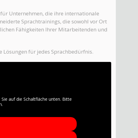
s für Unternehmen, die ihre internationale
eiderte Sprachtrainings, die sowohl vor Ort
lichen Fähigkeiten Ihrer Mitarbeitenden und
le Lösungen für jedes Sprachbedürfnis.
 Sie auf die Schaltfläche unten. Bitte
n.