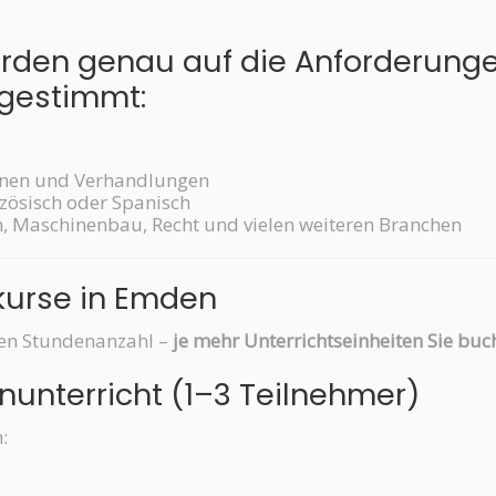
erden genau auf die Anforderung
bgestimmt:
ionen und Verhandlungen
nzösisch oder Spanisch
n, Maschinenbau, Recht und vielen weiteren Branchen
hkurse in Emden
hten Stundenanzahl –
je mehr Unterrichtseinheiten Sie buch
nunterricht (1–3 Teilnehmer)
: