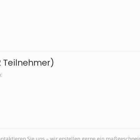
2 Teilnehmer)
:
ntaktieren Sie uns – wir erstellen gerne ein maßgeschne