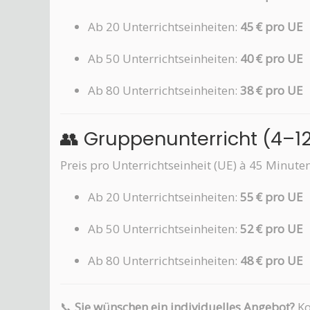
Ab 20 Unterrichtseinheiten:
45 € pro UE
Ab 50 Unterrichtseinheiten:
40 € pro UE
Ab 80 Unterrichtseinheiten:
38 € pro UE
👥 Gruppenunterricht (4–1
Preis pro Unterrichtseinheit (UE) à 45 Minuten
Ab 20 Unterrichtseinheiten:
55 € pro UE
Ab 50 Unterrichtseinheiten:
52 € pro UE
Ab 80 Unterrichtseinheiten:
48 € pro UE
📞
Sie wünschen ein individuelles Angebot?
Ko