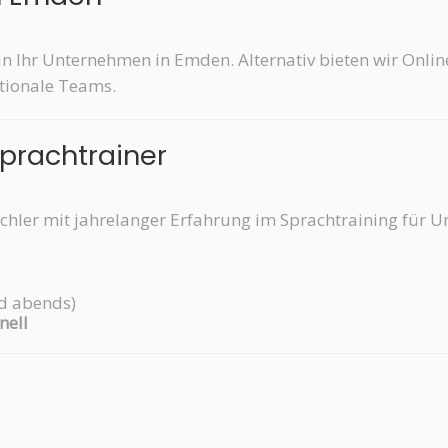
in Ihr Unternehmen in Emden. Alternativ bieten wir Onli
ationale Teams.
Sprachtrainer
hler mit jahrelanger Erfahrung im Sprachtraining für Un
d abends)
nell