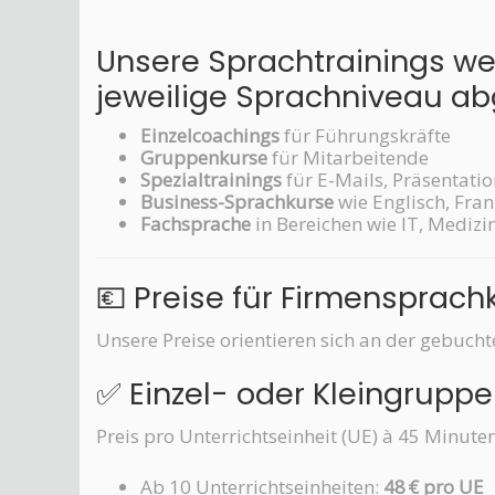
Unsere Sprachtrainings w
jeweilige Sprachniveau a
Einzelcoachings
für Führungskräfte
Gruppenkurse
für Mitarbeitende
Spezialtrainings
für E-Mails, Präsentat
Business-Sprachkurse
wie Englisch, Fra
Fachsprache
in Bereichen wie IT, Medizi
💶 Preise für Firmensprac
Unsere Preise orientieren sich an der gebuc
✅ Einzel- oder Kleingruppe
Preis pro Unterrichtseinheit (UE) à 45 Minuten
Ab 10 Unterrichtseinheiten:
48 € pro UE