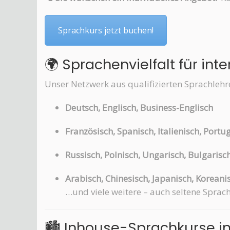
Sprachkurs jetzt buchen!
🌍 Sprachenvielfalt für in
Unser Netzwerk aus qualifizierten Sprachlehr
Deutsch, Englisch, Business-Englisch
Französisch, Spanisch, Italienisch, Portu
Russisch, Polnisch, Ungarisch, Bulgarisc
Arabisch, Chinesisch, Japanisch, Koreani
…und viele weitere – auch seltene Sprac
🏙️ Inhouse-Sprachkurse 