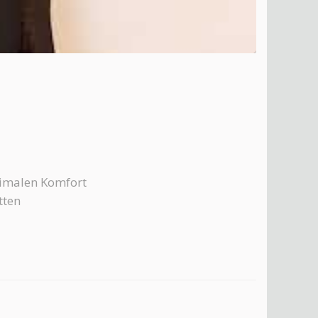
ximalen Komfort
tten