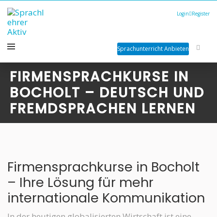
Login
Register
Sprachunterricht Anbieten
FIRMENSPRACHKURSE IN
BOCHOLT – DEUTSCH UND
FREMDSPRACHEN LERNEN
Firmensprachkurse in Bocholt
– Ihre Lösung für mehr
internationale Kommunikation
In der heutigen globalisierten Wirtschaft ist eine