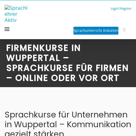
Login
Register
Sprachunterricht Anbieten
FIRMENKURSE IN
WUPPERTAL –
SPRACHKURSE FÜR FIRMEN
– ONLINE ODER VOR ORT
Sprachkurse für Unternehmen
in Wuppertal – Kommunikation
gezielt stärken