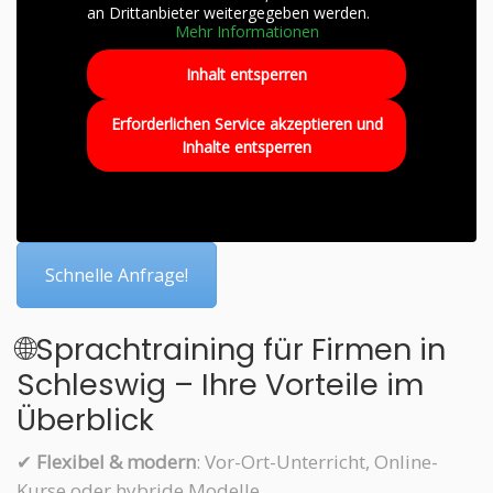
an Drittanbieter weitergegeben werden.
Mehr Informationen
Inhalt entsperren
Erforderlichen Service akzeptieren und
Inhalte entsperren
Schnelle Anfrage!
🌐Sprachtraining für Firmen in
Schleswig – Ihre Vorteile im
Überblick
✔
Flexibel & modern
: Vor-Ort-Unterricht, Online-
Kurse oder hybride Modelle