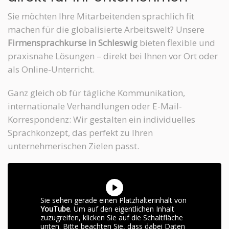
Sie möchten Ihre Mitarbeitenden sprachlich fit
machen für die globalisierte Arbeitswelt? Unsere
Firmensprachkurse in Schleswig
bieten flexible und
praxisnahe Lösungen – direkt bei Ihnen vor Ort oder
als Online-Unterricht.
Ganz gleich ob für tägliche Kommunikation,
internationale Verhandlungen oder E-Mail-
Korrespondenz: Wir gestalten ein individuelles
Sprachkonzept, das perfekt zu Ihren
unternehmerischen Zielen passt.
Sie sehen gerade einen Platzhalterinhalt von
YouTube
. Um auf den eigentlichen Inhalt
zuzugreifen, klicken Sie auf die Schaltfläche
unten. Bitte beachten Sie, dass dabei Daten