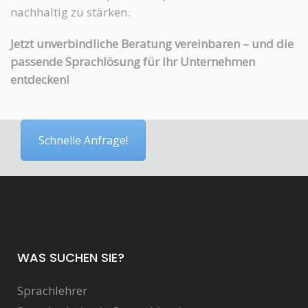
nachhaltig zu stärken.
Jetzt unverbindliche Beratung vereinbaren – und die
passende Sprachlösung für Ihr Unternehmen
entdecken!
Schnelle Anfrage!
WAS SUCHEN SIE?
Sprachlehrer