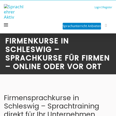
Login
Register
Sprachunterricht Anbieten
FIRMENKURSE IN
SCHLESWIG –
SPRACHKURSE FÜR FIRMEN
– ONLINE ODER VOR ORT
Firmensprachkurse in
Schleswig – Sprachtraining
direkt für Ihr Unternehmen