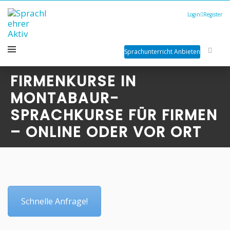
Login
Register
Sprachunterricht Anbieten
FIRMENKURSE IN
MONTABAUR-
SPRACHKURSE FÜR FIRMEN
– ONLINE ODER VOR ORT
Schnelle Anfrage!