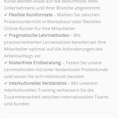
Kurse werden exakt auf die Bedürfnisse Ihres
Unternehmens und Ihrer Branche abgestimmt.
✔
Flexible Kursformate
– Wählen Sie zwischen
Präsenzunterricht in Montabaur oder flexiblen
Online-Kursen für Ihre Mitarbeiter.
✔
Pragmatische Lehrmethoden
– Mit
praxisorientierten Lernansätzen bereiten wir Ihre
Mitarbeiter optimal auf die Anforderungen des
Arbeitsalltags vor.
✔
Kostenfreie Erstberatung
– Testen Sie unsere
Lernmethoden mit einer kostenlosen Probestunde
und lassen Sie sich individuell beraten.
✔
Interkulturelles Verständnis
– Mit unserem
interkulturellen Training verbessern Sie die
Zusammenarbeit zwischen internationalen Teams
und Kunden.