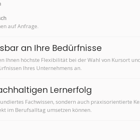
h
sch
hen auf Anfrage.
ssbar an Ihre Bedürfnisse
 Ihnen höchste Flexibilität bei der Wahl von Kursort und
ürfnissen Ihres Unternehmens an.
nachhaltigen Lernerfolg
fundiertes Fachwissen, sondern auch praxisorientierte Ke
ekt im Berufsalltag umsetzen können.