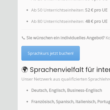
Ab 50 Unterrichtseinheiten:
52 € pro UE
Ab 80 Unterrichtseinheiten:
48 € pro UE
📞
Sie wünschen ein individuelles Angebot?
Ko
Sprachkurs jetzt buchen!
🌍 Sprachenvielfalt für in
Unser Netzwerk aus qualifizierten Sprachlehr
Deutsch, Englisch, Business-Englisch
Französisch, Spanisch, Italienisch, Portu