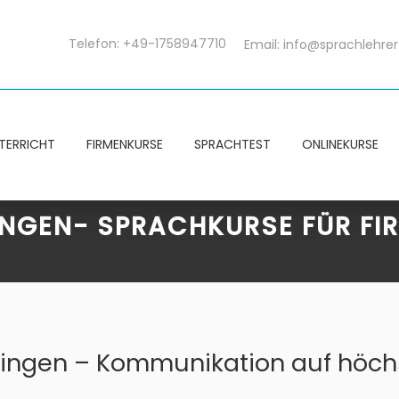
Telefon: +49-1758947710
Email:
info@sprachlehrer
TERRICHT
FIRMENKURSE
SPRACHTEST
ONLINEKURSE
INGEN- SPRACHKURSE FÜR FI
ningen – Kommunikation auf höch