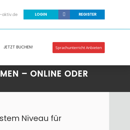
-aktiv.de
LOGIN
REGISTER
JETZT BUCHEN!
Sprachunterricht Anbieten
RMEN – ONLINE ODER
stem Niveau für