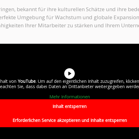
ringen, bekannt für ihre kulturellen Schätze und ihre be
perfekte Umgebung für Wachstum und globale Expansion
higkeiten Ihrer Mitarbeiter zu stärken und Ihrem Unter
nhalt von
YouTube
. Um auf den eigentlichen Inhalt zuzugreifen, klicken
eachten Sie, dass dabei Daten an Drittanbieter weitergegeben werde
Mehr Informationen
Inhalt entsperren
Erforderlichen Service akzeptieren und Inhalte entsperren