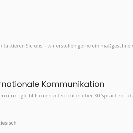
ntaktieren Sie uns – wir erstellen gerne ein maßgeschne
ternationale Kommunikation
ern ermöglicht Firmenunterricht in über 30 Sprachen – d
giesisch