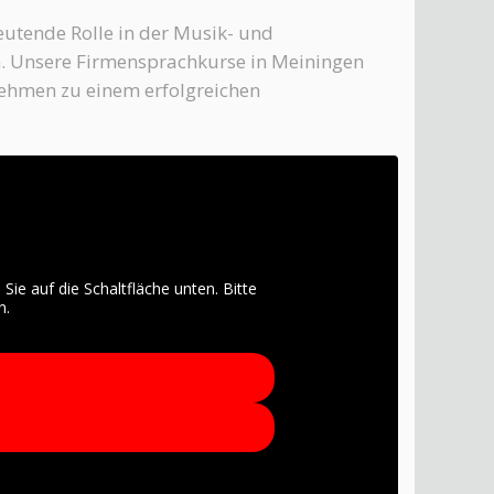
deutende Rolle in der Musik- und
. Unsere Firmensprachkurse in Meiningen
nehmen zu einem erfolgreichen
 Sie auf die Schaltfläche unten. Bitte
n.