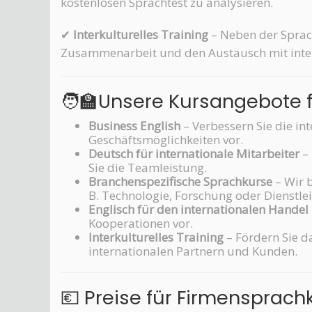
kostenlosen Sprachtest zu analysieren.
✔
Interkulturelles Training
– Neben der Sprach
Zusammenarbeit und den Austausch mit inter
🧑‍🏫Unsere Kursangebote 
Business English
– Verbessern Sie die in
Geschäftsmöglichkeiten vor.
Deutsch für internationale Mitarbeiter
– 
Sie die Teamleistung.
Branchenspezifische Sprachkurse
– Wir b
B. Technologie, Forschung oder Dienstle
Englisch für den internationalen Handel
Kooperationen vor.
Interkulturelles Training
– Fördern Sie d
internationalen Partnern und Kunden.
💶 Preise für Firmensprach