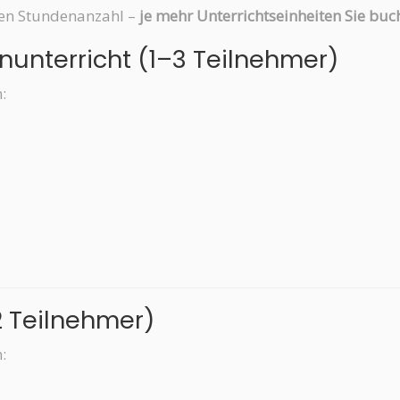
hten Stundenanzahl –
je mehr Unterrichtseinheiten Sie buch
nunterricht (1–3 Teilnehmer)
:
2 Teilnehmer)
: