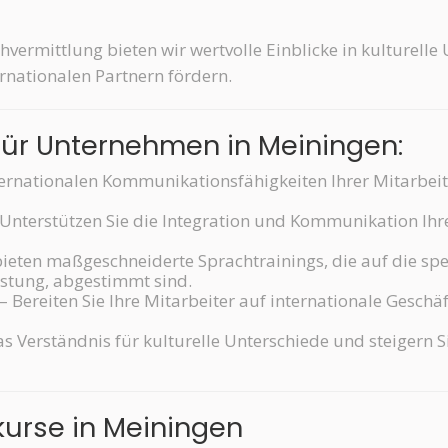
vermittlung bieten wir wertvolle Einblicke in kulturelle 
nationalen Partnern fördern.
für Unternehmen in Meiningen:
ternationalen Kommunikationsfähigkeiten Ihrer Mitarbeite
Unterstützen Sie die Integration und Kommunikation Ihre
ieten maßgeschneiderte Sprachtrainings, die auf die spe
istung, abgestimmt sind.
– Bereiten Sie Ihre Mitarbeiter auf internationale Gesch
as Verständnis für kulturelle Unterschiede und steigern
kurse in Meiningen