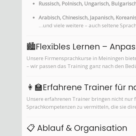
Russisch, Polnisch, Ungarisch, Bulgarisc
Arabisch, Chinesisch, Japanisch, Koreani
…und viele weitere – auch seltene Sprac
🏙️Flexibles Lernen – Anpa
Unsere Firmensprachkurse in Meiningen bieten
– wir passen das Training ganz nach den Bed
👩‍🏫Erfahrene Trainer für 
Unsere erfahrenen Trainer bringen nicht nur 
Sprachkompetenzen zu vermitteln, die sie dir
📋 Ablauf & Organisation