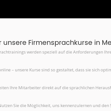
für unsere Firmensprachkurse in M
achtrainings werden speziell auf die Anforderungen Ihr
nline – unsere Kurse sind so gestaltet, dass sie sich opt
iten Ihre Mitarbeiter direkt auf die sprachlichen Heraus
Nutzen Sie die Möglichkeit, uns kennenzulernen und den 