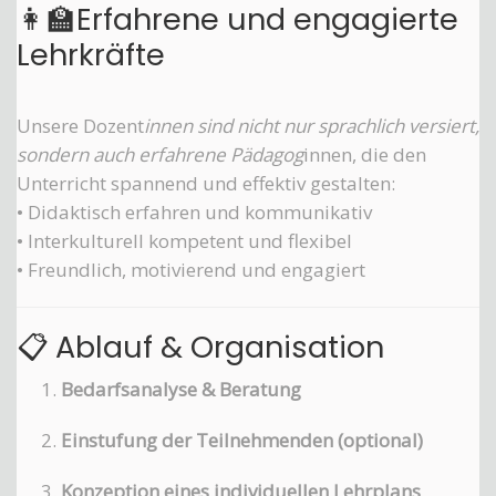
👩‍🏫Erfahrene und engagierte
Lehrkräfte
Unsere Dozent
innen sind nicht nur sprachlich versiert,
sondern auch erfahrene Pädagog
innen, die den
Unterricht spannend und effektiv gestalten:
• Didaktisch erfahren und kommunikativ
• Interkulturell kompetent und flexibel
• Freundlich, motivierend und engagiert
📋 Ablauf & Organisation
Bedarfsanalyse & Beratung
Einstufung der Teilnehmenden (optional)
Konzeption eines individuellen Lehrplans