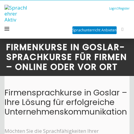
Login
Register
Sprachunterricht Anbieten
FIRMENKURSE IN GOSLAR-
SPRACHKURSE FÜR FIRMEN
– ONLINE ODER VOR ORT
Firmensprachkurse in Goslar –
Ihre Lösung für erfolgreiche
Unternehmenskommunikation
Möchten Sie die Sprachfähigkeiten Ihrer