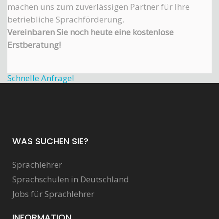
machen uns zum zuverlässigen Partner für Ihre
betriebliche Sprachförderung.
Vereinbaren Sie noch heute eine kostenlose
Erstberatung!
Schnelle Anfrage!
WAS SUCHEN SIE?
Sprachlehrer
Sprachschulen in Deutschland
Jobs für Sprachlehrer
INFORMATION