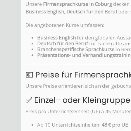
Unsere
Firmensprachkurse in Coburg
decken e
Business English
,
Deutsch für den Beruf
oder 
Die angebotenen Kurse umfassen:
Business English
für den globalen Aust
Deutsch für den Beruf
für Fachkräfte aus
Branchenspezifische Sprachkurse
in Ber
Präsentations- und Verhandlungstrainin
💶 Preise für Firmensprach
Unsere Preise orientieren sich an der gebuc
✅ Einzel- oder Kleingruppe
Preis pro Unterrichtseinheit (UE) à 45 Minuten
Ab 10 Unterrichtseinheiten:
48 € pro UE