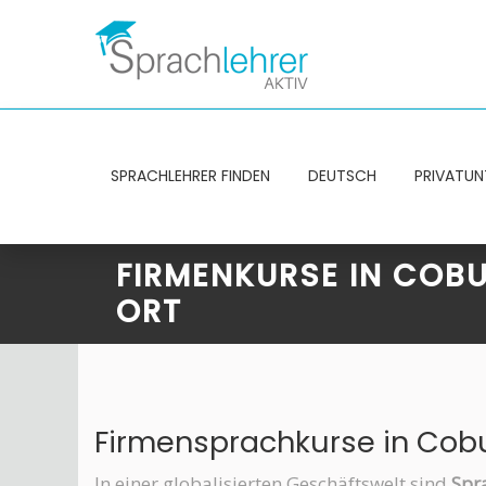
SPRACHLEHRER FINDEN
DEUTSCH
PRIVATUN
FIRMENKURSE IN COBU
ORT
Firmensprachkurse in Cobu
In einer globalisierten Geschäftswelt sind
Spr