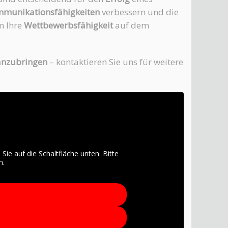
munikationsfähigkeiten
verbessern und die
m Ihre
Wettbewerbsfähigkeit
auf dem
ranzubringen
– kontaktieren Sie uns für weitere
 Sie auf die Schaltfläche unten. Bitte
n.