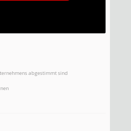
Unternehmens abgestimmt sind
rnen