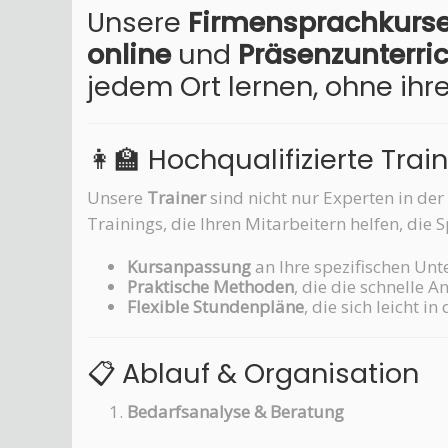
Unsere
Firmensprachkurse
online
und
Präsenzunterri
jedem Ort lernen, ohne ihr
👩‍🏫 Hochqualifizierte Trai
Unsere
Trainer
sind nicht nur Experten in de
Trainings, die Ihren Mitarbeitern helfen, di
Kursanpassung
an Ihre spezifischen Un
Praktische Methoden
, die die schnelle
Flexible Stundenpläne
, die sich leicht i
📋 Ablauf & Organisation
Bedarfsanalyse & Beratung