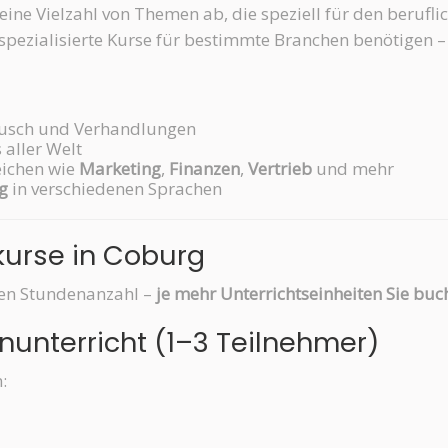
ine Vielzahl von Themen ab, die speziell für den berufli
spezialisierte Kurse für bestimmte Branchen benötigen –
ausch und Verhandlungen
 aller Welt
eichen wie
Marketing
,
Finanzen
,
Vertrieb
und mehr
g
in verschiedenen Sprachen
kurse in Coburg
hten Stundenanzahl –
je mehr Unterrichtseinheiten Sie buch
nunterricht (1–3 Teilnehmer)
: