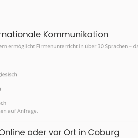
ternationale Kommunikation
ern ermöglicht Firmenunterricht in über 30 Sprachen – d
giesisch
h
sch
hen auf Anfrage.
 Online oder vor Ort in Coburg