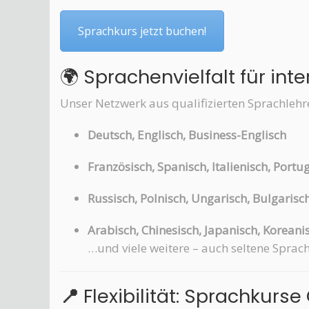
Sprachkurs jetzt buchen!
🌍 Sprachenvielfalt für in
Unser Netzwerk aus qualifizierten Sprachlehr
Deutsch, Englisch, Business-Englisch
Französisch, Spanisch, Italienisch, Portu
Russisch, Polnisch, Ungarisch, Bulgarisc
Arabisch, Chinesisch, Japanisch, Koreani
…und viele weitere – auch seltene Sprac
📍
Flexibilität: Sprachkurse