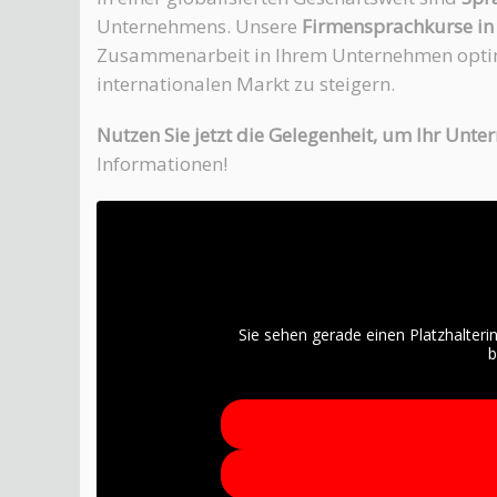
Unternehmens. Unsere
Firmensprachkurse in
Zusammenarbeit in Ihrem Unternehmen optim
internationalen Markt zu steigern.
Nutzen Sie jetzt die Gelegenheit, um Ihr Un
Informationen!
Sie sehen gerade einen Platzhalteri
b