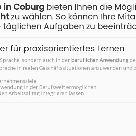
 in Coburg
bieten Ihnen die Mögli
cht
zu wählen. So können Ihre Mitar
e täglichen Aufgaben zu beeinträc
ner für praxisorientiertes Lernen
r Sprache, sondern auch in der
beruflichen Anwendung
der
e Sprache in realen Geschäftssituationen anzuwenden und 
ternehmensziele
 Anwendung in der Berufswelt ermöglichen
n den Arbeitsalltag integrieren lassen