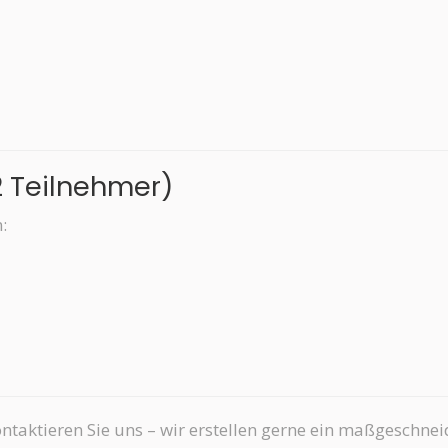
2 Teilnehmer)
:
ntaktieren Sie uns – wir erstellen gerne ein maßgeschne