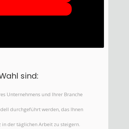
Wahl sind:
hres Unternehmens und Ihrer Branche
odell durchgeführt werden, das Ihnen
in der täglichen Arbeit zu steigern.