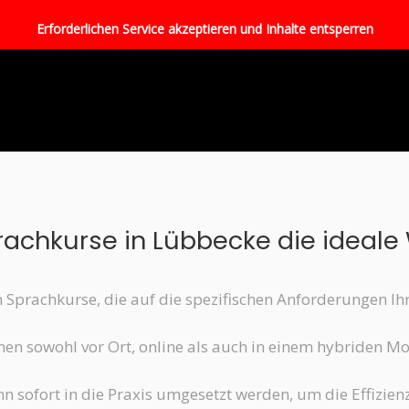
Erforderlichen Service akzeptieren und Inhalte entsperren
achkurse in Lübbecke die ideale 
n Sprachkurse, die auf die spezifischen Anforderungen I
en sowohl vor Ort, online als auch in einem hybriden M
n sofort in die Praxis umgesetzt werden, um die Effizienz 