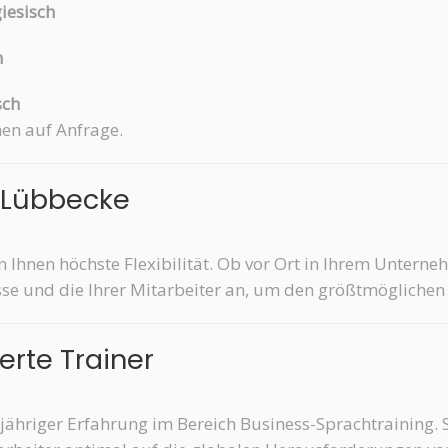
giesisch
h
sch
hen auf Anfrage.
n Lübbecke
n Ihnen höchste Flexibilität. Ob vor Ort in Ihrem Untern
se und die Ihrer Mitarbeiter an, um den größtmöglichen L
ierte Trainer
jähriger Erfahrung im Bereich Business-Sprachtraining. S