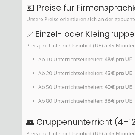
💶 Preise für Firmensprach
Unsere Preise orientieren sich an der gebuc
✅ Einzel- oder Kleingruppe
Preis pro Unterrichtseinheit (UE) à 45 Minuten
Ab 10 Unterrichtseinheiten:
48 € pro UE
Ab 20 Unterrichtseinheiten:
45 € pro UE
Ab 50 Unterrichtseinheiten:
40 € pro UE
Ab 80 Unterrichtseinheiten:
38 € pro UE
👥 Gruppenunterricht (4–1
Preis pro Unterrichtseinheit (UE) à 45 Minuten