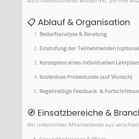
auch interkulturelles Wissen mit, um Ihre Mi
📋 Ablauf & Organisation
Bedarfsanalyse & Beratung
Einstufung der Teilnehmenden (optional
Konzeption eines individuellen Lehrplan
Kostenlose Probestunde (auf Wunsch)
Regelmäßige Feedback- & Fortschrittsan
🧭 Einsatzbereiche & Bran
Wir unterrichten Mitarbeitende aus verschiede
Gesundheitswesen & Pflege