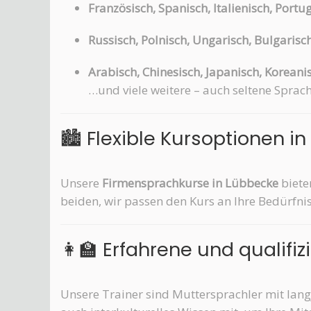
Französisch, Spanisch, Italienisch, Portu
Russisch, Polnisch, Ungarisch, Bulgarisc
Arabisch, Chinesisch, Japanisch, Koreani
…und viele weitere – auch seltene Sprac
🏙️ Flexible Kursoptionen i
Unsere
Firmensprachkurse in Lübbecke
biete
beiden, wir passen den Kurs an Ihre Bedürfnis
👩‍🏫 Erfahrene und qualifiz
Unsere Trainer sind Muttersprachler mit lang