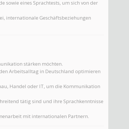
de sowie eines Sprachtests, um sich von der
ei, internationale Geschäftsbeziehungen
munikation stärken möchten.
 den Arbeitsalltag in Deutschland optimieren
bau, Handel oder IT, um die Kommunikation
hreitend tätig sind und ihre Sprachkenntnisse
menarbeit mit internationalen Partnern.