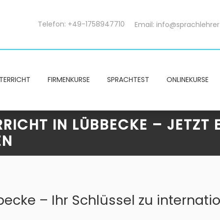
Telefon: +49-1758947710
Email:
info@sprachlehrer
TERRICHT
FIRMENKURSE
SPRACHTEST
ONLINEKURSE
ICHT IN LÜBBECKE – JETZT 
EN
ecke – Ihr Schlüssel zu internati