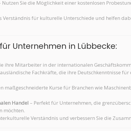
 Nutzen Sie die Möglichkeit einer kostenlosen Probestun
s Verständnis für kulturelle Unterschiede und helfen dab
 für Unternehmen in Lübbecke:
ie ihre Mitarbeiter in der internationalen Geschäftskom
 ausländische Fachkräfte, die ihre Deutschkenntnisse für
en maßgeschneiderte Kurse für Branchen wie Maschinen
onalen Handel
– Perfekt für Unternehmen, die grenzübersc
rn möchten.
nterkulturelle Verständnis und verbessern Sie die Zusam