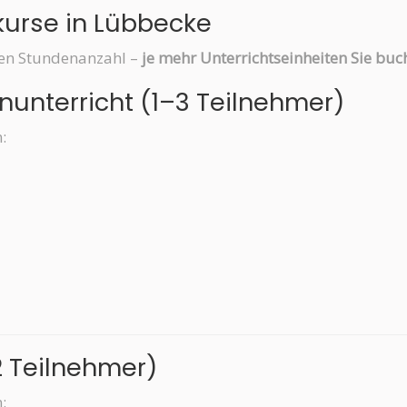
kurse in Lübbecke
hten Stundenanzahl –
je mehr Unterrichtseinheiten Sie buch
nunterricht (1–3 Teilnehmer)
:
2 Teilnehmer)
: