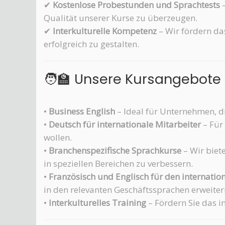
✔
Kostenlose Probestunden und Sprachtests
–
Qualität unserer Kurse zu überzeugen.
✔
Interkulturelle Kompetenz
– Wir fördern da
erfolgreich zu gestalten.
🧑‍🏫 Unsere Kursangebote
•
Business English
– Ideal für Unternehmen, d
•
Deutsch für internationale Mitarbeiter
– Für
wollen.
•
Branchenspezifische Sprachkurse
– Wir biet
in speziellen Bereichen zu verbessern.
•
Französisch und Englisch für den internati
in den relevanten Geschäftssprachen erweite
•
Interkulturelles Training
– Fördern Sie das i