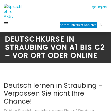
Login
Register
Sprachunterricht Anbieten
DEUTSCHKURSE IN
STRAUBING VON A1 BIS C2
– VOR ORT ODER ONLINE
Deutsch lernen in Straubing –
Verpassen Sie nicht Ihre
Chance!
Fühlen Sie sich unsicher, wenn Sie auf Deutsch