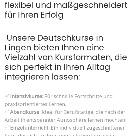
flexibel und maßgeschneidert
für Ihren Erfolg
Unsere Deutschkurse in
Lingen bieten Ihnen eine
Vielzahl von Kursformaten, die
sich perfekt in Ihren Alltag
integrieren lassen:
✅
Intensivkurse:
Für schnelle Fortschritte und
praxisorientiertes Lernen.
✅
Abendkurse:
Ideal für Berufstätige, die nach der
Arbeit in entspannter Atmosphäre lernen möchten.
✅
Einzelunterricht:
Ein individuell zugeschnittener
Kurs, der sich an Ihren persönlichen Lernzielen