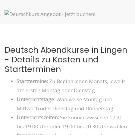
Deutsch Abendkurse in Lingen
- Details zu Kosten und
Startterminen
Starttermine:
Zu Beginn jeden Monats, jeweils
am ersten Montag oder Dienstag.
Unterrichtstage:
Wahlweise Montag und
Mittwoch oder Dienstag und Donnerstag.
Unterrichtszeiten:
Sie können zwischen 17:30
bis 19:00 Uhr oder 19:00 bis 20:30 Uhr wählen.