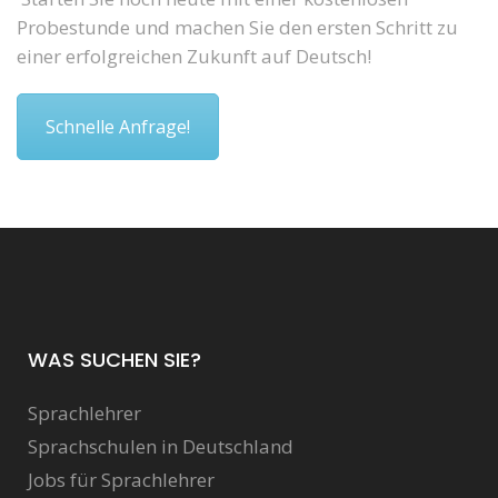
Probestunde und machen Sie den ersten Schritt zu
einer erfolgreichen Zukunft auf Deutsch!
Schnelle Anfrage!
WAS SUCHEN SIE?
Sprachlehrer
Sprachschulen in Deutschland
Jobs für Sprachlehrer