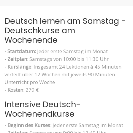
Deutsch lernen am Samstag -
Deutschkurse am
Wochenende
- Startdatum:
Jeder erste Samstag im Monat
- Zeitplan:
Samstags von 10:00 bis 11:30 Uhr
- Kurslänge:
Insgesamt 24 Lektionen à 45 Minuten,
verteilt über 12 Wochen mit jeweils 90 Minuten
Unterricht pro Woche
- Kosten:
279 €
Intensive Deutsch-
Wochenendkurse
- Beginn des Kurses:
Jeder erste Samstag im Monat
- Zeitplan:
Samstags von 9:00 bis 12:45 Uhr