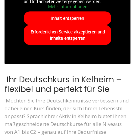
an Drittanbieter weitergegeben werden.
Mehr Informationen
Inhalt entsperren
Erforderlichen Service akzeptieren und
Inhalte entsperren
Ihr Deutschkurs in Kelheim –
flexibel und perfekt für Sie
Möchten Sie Ihre Deutschkenntnisse verbessern und
dabei einen Kurs finden, der sich Ihrem Lebensstil
anpasst? Sprachlehrer Aktiv in Kelheim bietet Ihnen
maßgeschneiderte Deutschkurse für alle Niveaus
von A1 bis C2 – genau auf Ihre Bedürfnisse