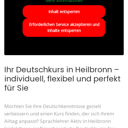
Mehr Informationen
Inhalt entsperren
Erforderlichen Service akzeptieren und
Inhalte entsperren
Ihr Deutschkurs in Heilbronn –
individuell, flexibel und perfekt
für Sie
Möchten Sie Ihre Deutschkenntnisse gezielt
verbessern und einen Kurs finden, der sich Ihrem
Alltag anpasst? Sprachlehrer Aktiv in Heilbronn