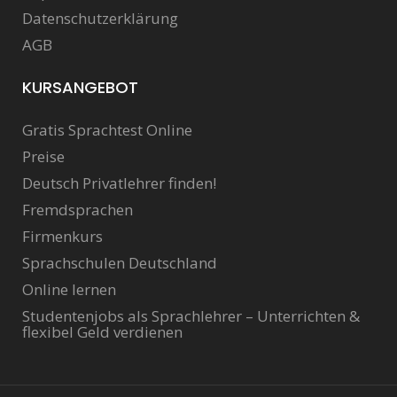
Datenschutzerklärung
AGB
KURSANGEBOT
Gratis Sprachtest Online
Preise
Deutsch Privatlehrer finden!
Fremdsprachen
Firmenkurs
Sprachschulen Deutschland
Online lernen
Studentenjobs als Sprachlehrer – Unterrichten &
flexibel Geld verdienen