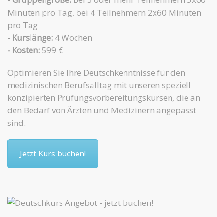
Minuten pro Tag, bei 4 Teilnehmern 2x60 Minuten
pro Tag
- Kurslänge:
4 Wochen
- Kosten:
599 €
Optimieren Sie Ihre Deutschkenntnisse für den
medizinischen Berufsalltag mit unseren speziell
konzipierten Prüfungsvorbereitungskursen, die an
den Bedarf von Ärzten und Medizinern angepasst
sind.
Jetzt Kurs buchen!