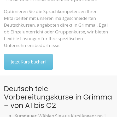
Optimieren Sie die Sprachkompetenzen Ihrer
Mitarbeiter mit unseren maßgeschneiderten
Deutschkursen, angeboten direkt in Grimma . Egal
ob Einzelunterricht oder Gruppenkurse, wir bieten
flexible Lösungen für Ihre spezifischen
Unternehmensbedürfnisse.
Jetzt Kurs buchen!
Deutsch telc
Vorbereitungskurse in Grimma
– von A1 bis C2
Kursdauer:
Wählen Sie aus Kurslängen von 1