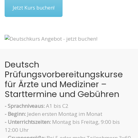
Jetzt Kurs buchen!
Deutsch
Prüfungsvorbereitungskurse
für Ärzte und Mediziner –
Starttermine und Gebühren
- Sprachniveaus:
A1 bis C2
- Beginn:
Jeden ersten Montag im Monat
- Unterrichtszeiten:
Montag bis Freitag, 9:00 bis
12:00 Uhr
- Gruppengröße:
Bei 5 oder mehr Teilnehmern 3x60