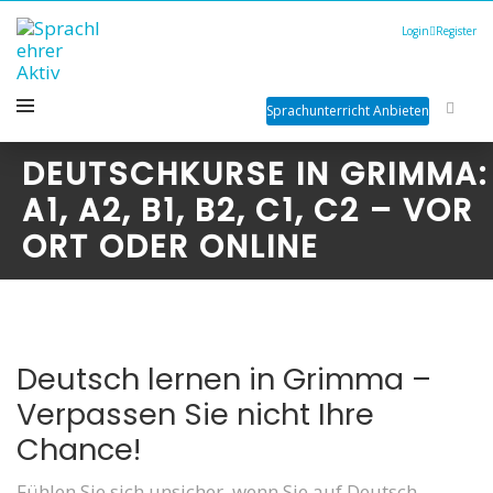
Login
Register
Sprachunterricht Anbieten
DEUTSCHKURSE IN GRIMMA:
A1, A2, B1, B2, C1, C2 – VOR
ORT ODER ONLINE
Deutsch lernen in Grimma –
Verpassen Sie nicht Ihre
Chance!
Fühlen Sie sich unsicher, wenn Sie auf Deutsch