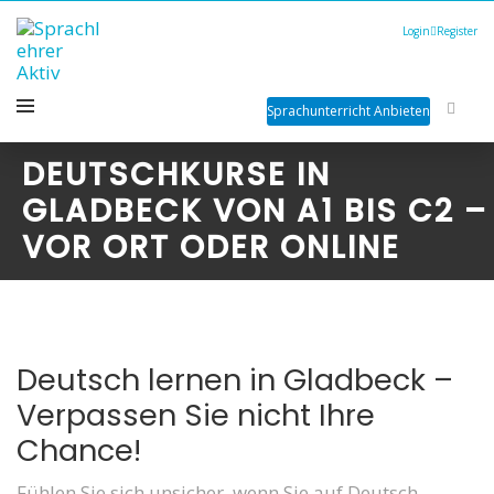
Login
Register
Sprachunterricht Anbieten
DEUTSCHKURSE IN
GLADBECK VON A1 BIS C2 –
VOR ORT ODER ONLINE
Deutsch lernen in Gladbeck –
Verpassen Sie nicht Ihre
Chance!
Fühlen Sie sich unsicher, wenn Sie auf Deutsch