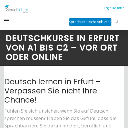
Login
Register
Sprachunterricht Anbieten
DEUTSCHKURSE IN ERFURT
VON A1 BIS C2 – VOR ORT
ODER ONLINE
Deutsch lernen in Erfurt –
Verpassen Sie nicht Ihre
Chance!
Fühlen Sie sich unsicher, wenn Sie auf Deutsch
sprechen müssen? Haben Sie das Gefühl, dass die
Sprachbarriere Sie daran hindert, beruflich und