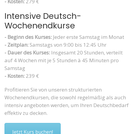
- Kosten:
279 €
Intensive Deutsch-
Wochenendkurse
- Beginn des Kurses:
Jeder erste Samstag im Monat
- Zeitplan:
Samstags von 9:00 bis 12:45 Uhr
- Dauer des Kurses:
Insgesamt 20 Stunden, verteilt
auf 4 Wochen mit je 5 Stunden à 45 Minuten pro
Samstag
- Kosten:
239 €
Profitieren Sie von unseren strukturierten
Wochenendkursen, die sowohl regelmäßig als auch
intensiv angeboten werden, um Ihren Deutschbedarf
effektiv zu decken.
Jetzt Kurs buchen!