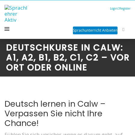
Login
Register
Sprachunterricht Anbieten
DEUTSCHKURSE IN CALW:
A1, A2, B1, B2, C1, C2 – VOR
ORT ODER ONLINE
Deutsch lernen in Calw –
Verpassen Sie nicht Ihre
Chance!
Fühlen Sie sich unsicher, wenn es darum geht, auf