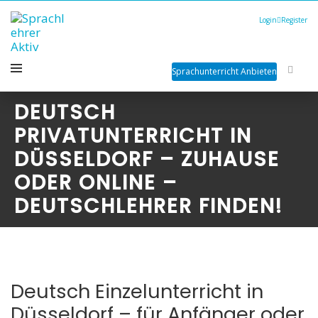
Login
Register
Sprachunterricht Anbieten
DEUTSCH
PRIVATUNTERRICHT IN
DÜSSELDORF – ZUHAUSE
ODER ONLINE –
DEUTSCHLEHRER FINDEN!
Deutsch Einzelunterricht in
Düsseldorf – für Anfänger oder