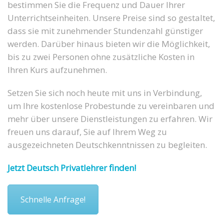
bestimmen Sie die Frequenz und Dauer Ihrer
Unterrichtseinheiten. Unsere Preise sind so gestaltet,
dass sie mit zunehmender Stundenzahl günstiger
werden. Darüber hinaus bieten wir die Möglichkeit,
bis zu zwei Personen ohne zusätzliche Kosten in
Ihren Kurs aufzunehmen.
Setzen Sie sich noch heute mit uns in Verbindung,
um Ihre kostenlose Probestunde zu vereinbaren und
mehr über unsere Dienstleistungen zu erfahren. Wir
freuen uns darauf, Sie auf Ihrem Weg zu
ausgezeichneten Deutschkenntnissen zu begleiten.
Jetzt Deutsch Privatlehrer finden!
Schnelle Anfrage!