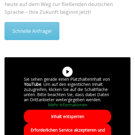
heute auf dem Weg zur fließenden deutschen
Sprache – Ihre Zukunft beginnt jetzt!
Schnelle Anfrage!
Sie sehen gerade einen Platzhalterinhalt von
YouTube
. Um auf den eigentlichen Inhalt
zuzugreifen, klicken Sie auf die Schaltfläche
unten. Bitte beachten Sie, dass dabei Daten
an Drittanbieter weitergegeben werden.
Mehr Informationen
Inhalt entsperren
Erforderlichen Service akzeptieren und