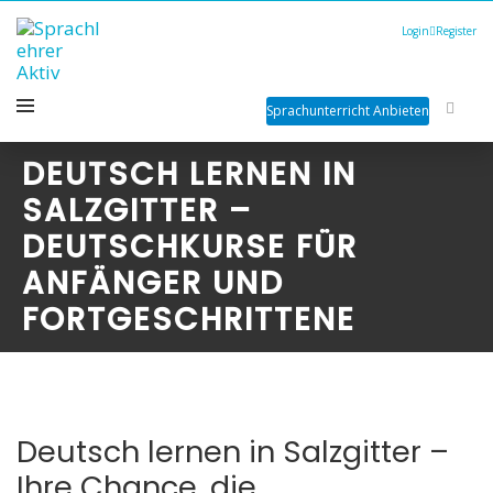
Login
Register
Sprachunterricht Anbieten
DEUTSCH LERNEN IN
SALZGITTER –
DEUTSCHKURSE FÜR
ANFÄNGER UND
FORTGESCHRITTENE
Deutsch lernen in Salzgitter –
Ihre Chance, die