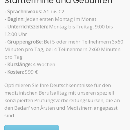
Starttermine und Gebühren
- Sprachniveaus:
A1 bis C2
- Beginn:
Jeden ersten Montag im Monat
- Unterrichtszeiten:
Montag bis Freitag, 9:00 bis
12:00 Uhr
- Gruppengröße:
Bei 5 oder mehr Teilnehmern 3x60
Minuten pro Tag, bei 4 Teilnehmern 2x60 Minuten
pro Tag
- Kurslänge:
4 Wochen
- Kosten:
599 €
Optimieren Sie Ihre Deutschkenntnisse für den
medizinischen Berufsalltag mit unseren speziell
konzipierten Prüfungsvorbereitungskursen, die an
den Bedarf von Ärzten und Medizinern angepasst
sind.