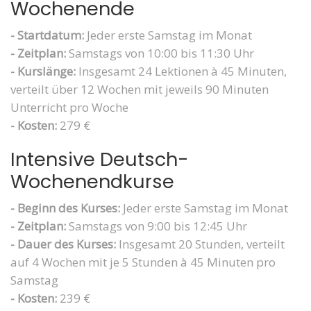
Wochenende
- Startdatum:
Jeder erste Samstag im Monat
- Zeitplan:
Samstags von 10:00 bis 11:30 Uhr
- Kurslänge:
Insgesamt 24 Lektionen à 45 Minuten,
verteilt über 12 Wochen mit jeweils 90 Minuten
Unterricht pro Woche
- Kosten:
279 €
Intensive Deutsch-
Wochenendkurse
- Beginn des Kurses:
Jeder erste Samstag im Monat
- Zeitplan:
Samstags von 9:00 bis 12:45 Uhr
- Dauer des Kurses:
Insgesamt 20 Stunden, verteilt
auf 4 Wochen mit je 5 Stunden à 45 Minuten pro
Samstag
- Kosten:
239 €