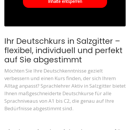
Inhalte entsperren
Ihr Deutschkurs in Salzgitter –
flexibel, individuell und perfekt
auf Sie abgestimmt
Möchten Sie Ihre Deutschkenntnisse gezielt
verbessern und einen Kurs finden, der sich Ihrem
Alltag anpasst? Sprachlehrer Aktiv in Salzgitter bietet
Ihnen maßgeschneiderte Deutschkurse für alle
Sprachniveaus von A1 bis C2, die genau auf Ihre
Bedürfnisse abgestimmt sind.