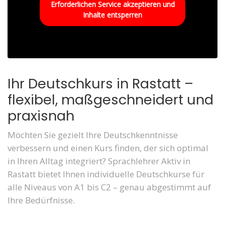
Erforderlichen Service akzeptieren und
Inhalte entsperren
Ihr Deutschkurs in Rastatt –
flexibel, maßgeschneidert und
praxisnah
Möchten Sie gezielt Ihre Deutschkenntnisse
verbessern und einen Kurs finden, der sich optimal
in Ihren Alltag integriert? Sprachlehrer Aktiv in
Rastatt bietet Ihnen individuelle Deutschkurse für
alle Niveaus von A1 bis C2 – genau abgestimmt auf
Ihre Bedürfnisse.