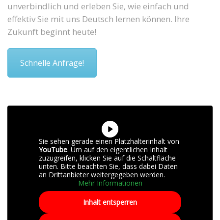
unverbindlich und erleben Sie, wie einfach und
effektiv Sie mit uns Deutsch lernen können. Ihre
Zukunft beginnt heute!
Schnelle Anfrage!
Sie sehen gerade einen Platzhalterinhalt von
YouTube
. Um auf den eigentlichen Inhalt
zuzugreifen, klicken Sie auf die Schaltfläche
unten. Bitte beachten Sie, dass dabei Daten
an Drittanbieter weitergegeben werden.
Mehr Informationen
Inhalt entsperren