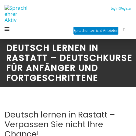
Login
Register
Sprachunterricht Anbieten
DEUTSCH LERNEN IN
RASTATT – DEUTSCHKURSE
FÜR ANFÄNGER UND
FORTGESCHRITTENE
Deutsch lernen in Rastatt –
Verpassen Sie nicht Ihre
Chance!