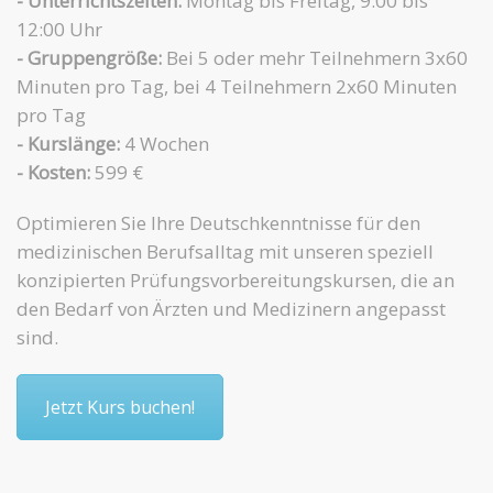
- Unterrichtszeiten:
Montag bis Freitag, 9:00 bis
12:00 Uhr
- Gruppengröße:
Bei 5 oder mehr Teilnehmern 3x60
Minuten pro Tag, bei 4 Teilnehmern 2x60 Minuten
pro Tag
- Kurslänge:
4 Wochen
- Kosten:
599 €
Optimieren Sie Ihre Deutschkenntnisse für den
medizinischen Berufsalltag mit unseren speziell
konzipierten Prüfungsvorbereitungskursen, die an
den Bedarf von Ärzten und Medizinern angepasst
sind.
Jetzt Kurs buchen!