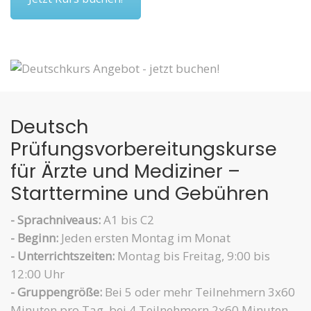
Deutsch
Prüfungsvorbereitungskurse
für Ärzte und Mediziner –
Starttermine und Gebühren
- Sprachniveaus:
A1 bis C2
- Beginn:
Jeden ersten Montag im Monat
- Unterrichtszeiten:
Montag bis Freitag, 9:00 bis
12:00 Uhr
- Gruppengröße:
Bei 5 oder mehr Teilnehmern 3x60
Minuten pro Tag, bei 4 Teilnehmern 2x60 Minuten