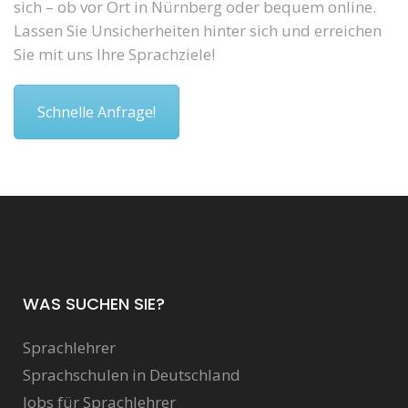
sich – ob vor Ort in Nürnberg oder bequem online.
Lassen Sie Unsicherheiten hinter sich und erreichen
Sie mit uns Ihre Sprachziele!
Schnelle Anfrage!
WAS SUCHEN SIE?
Sprachlehrer
Sprachschulen in Deutschland
Jobs für Sprachlehrer