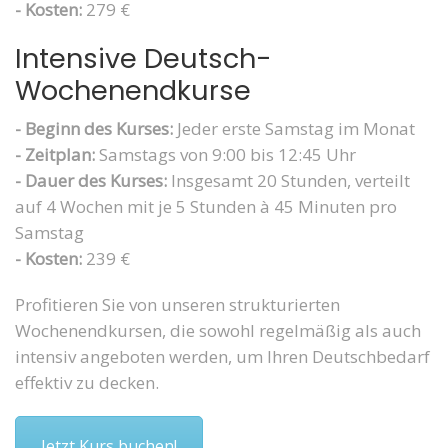
- Kosten:
279 €
Intensive Deutsch-
Wochenendkurse
- Beginn des Kurses:
Jeder erste Samstag im Monat
- Zeitplan:
Samstags von 9:00 bis 12:45 Uhr
- Dauer des Kurses:
Insgesamt 20 Stunden, verteilt
auf 4 Wochen mit je 5 Stunden à 45 Minuten pro
Samstag
- Kosten:
239 €
Profitieren Sie von unseren strukturierten
Wochenendkursen, die sowohl regelmäßig als auch
intensiv angeboten werden, um Ihren Deutschbedarf
effektiv zu decken.
Jetzt Kurs buchen!