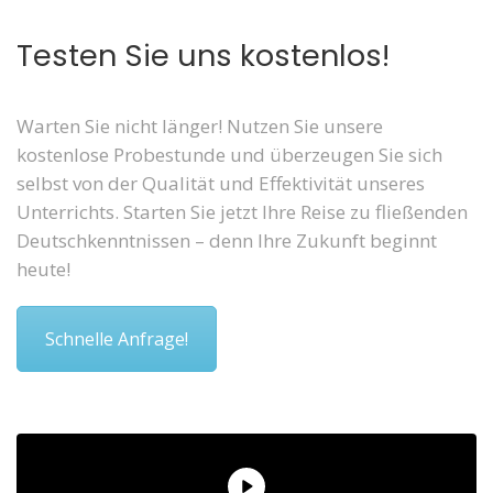
Testen Sie uns kostenlos!
Warten Sie nicht länger! Nutzen Sie unsere
kostenlose Probestunde und überzeugen Sie sich
selbst von der Qualität und Effektivität unseres
Unterrichts. Starten Sie jetzt Ihre Reise zu fließenden
Deutschkenntnissen – denn Ihre Zukunft beginnt
heute!
Schnelle Anfrage!