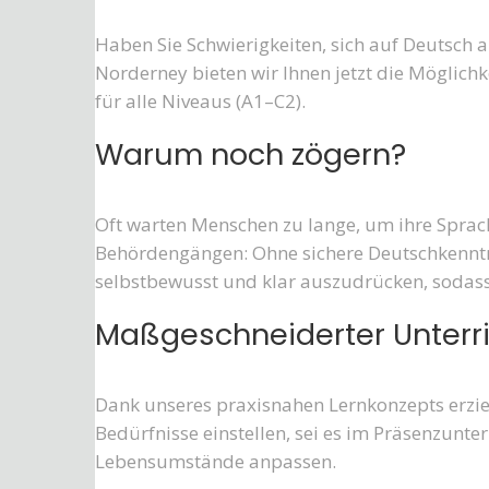
Haben Sie Schwierigkeiten, sich auf Deutsch 
Norderney bieten wir Ihnen jetzt die Möglich
für alle Niveaus (A1–C2).
Warum noch zögern?
Oft warten Menschen zu lange, um ihre Sprach
Behördengängen: Ohne sichere Deutschkenntniss
selbstbewusst und klar auszudrücken, sodass 
Maßgeschneiderter Unterric
Dank unseres praxisnahen Lernkonzepts erzielen
Bedürfnisse einstellen, sei es im Präsenzunter
Lebensumstände anpassen.