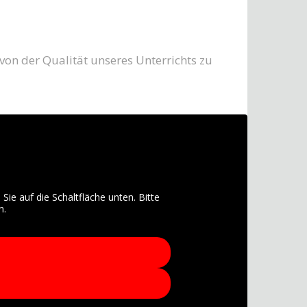
 von der Qualität unseres Unterrichts zu
 Sie auf die Schaltfläche unten. Bitte
n.