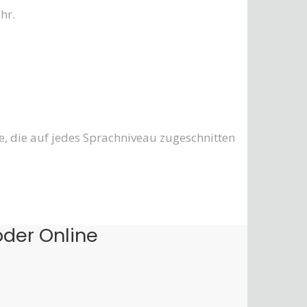
hr.
e, die auf jedes Sprachniveau zugeschnitten
oder Online