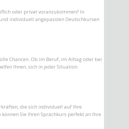
uflich oder privat voranzukommen? In
n und individuell angepassten Deutschkursen
lle Chancen. Ob im Beruf, im Alltag oder bei
fen Ihnen, sich in jeder Situation
räften, die sich individuell auf Ihre
o können Sie Ihren Sprachkurs perfekt an Ihre