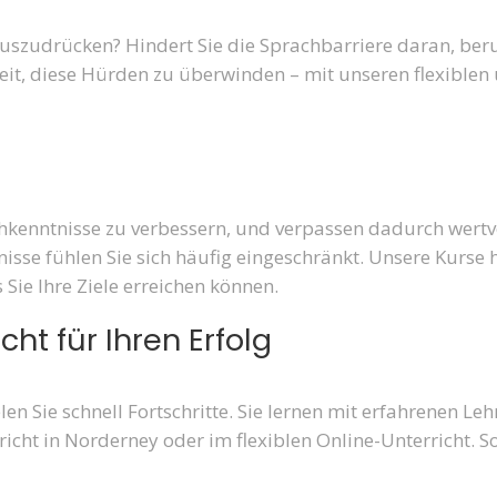
auszudrücken? Hindert Sie die Sprachbarriere daran, ber
keit, diese Hürden zu überwinden – mit unseren flexible
kenntnisse zu verbessern, und verpassen dadurch wertvo
e fühlen Sie sich häufig eingeschränkt. Unsere Kurse hel
Sie Ihre Ziele erreichen können.
ht für Ihren Erfolg
 Sie schnell Fortschritte. Sie lernen mit erfahrenen Lehrk
richt in Norderney oder im flexiblen Online-Unterricht. S