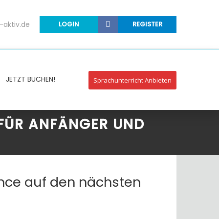
-aktiv.de
LOGIN
REGISTER
JETZT BUCHEN!
Sprachunterricht Anbieten
 FÜR ANFÄNGER UND
ance auf den nächsten