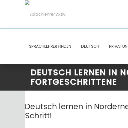
SPRACHLEHRER FINDEN
DEUTSCH
PRIVATUN
DEUTSCH LERNEN IN 
FORTGESCHRITTENE
Deutsch lernen in Nordern
Schritt!