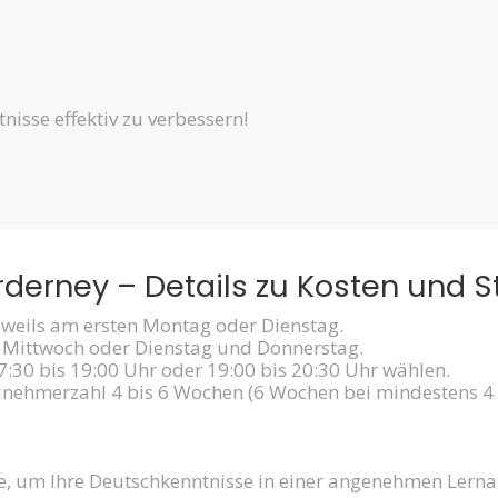
nisse effektiv zu verbessern!
derney – Details zu Kosten und S
eweils am ersten Montag oder Dienstag.
Mittwoch oder Dienstag und Donnerstag.
:30 bis 19:00 Uhr oder 19:00 bis 20:30 Uhr wählen.
ilnehmerzahl 4 bis 6 Wochen (6 Wochen bei mindestens 4
rse, um Ihre Deutschkenntnisse in einer angenehmen Lern