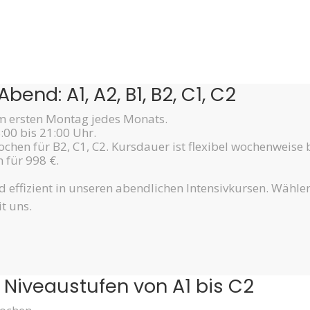
end: A1, A2, B1, B2, C1, C2
am ersten Montag jedes Monats.
:00 bis 21:00 Uhr.
chen für B2, C1, C2. Kursdauer ist flexibel wochenweise
 für 998 €.
nd effizient in unseren abendlichen Intensivkursen. Wähle
t uns.
 Niveaustufen von A1 bis C2