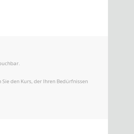
 buchbar.
n Sie den Kurs, der Ihren Bedürfnissen