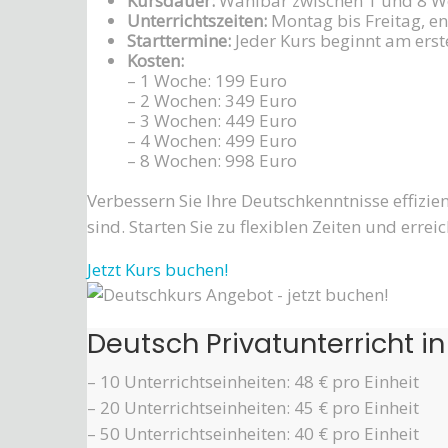
Kursdauer:
Wählbar zwischen 1 und 8 W
Unterrichtszeiten:
Montag bis Freitag, en
Starttermine:
Jeder Kurs beginnt am ers
Kosten:
– 1 Woche: 199 Euro
– 2 Wochen: 349 Euro
– 3 Wochen: 449 Euro
– 4 Wochen: 499 Euro
– 8 Wochen: 998 Euro
Verbessern Sie Ihre Deutschkenntnisse effizie
sind. Starten Sie zu flexiblen Zeiten und erreic
Jetzt Kurs buchen!
Deutsch Privatunterricht i
– 10 Unterrichtseinheiten: 48 € pro Einheit
– 20 Unterrichtseinheiten: 45 € pro Einheit
– 50 Unterrichtseinheiten: 40 € pro Einheit