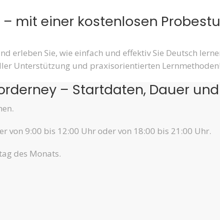
 – mit einer kostenlosen Probest
nd erleben Sie, wie einfach und effektiv Sie Deutsch lern
neller Unterstützung und praxisorientierten Lernmethoden
Norderney – Startdaten, Dauer und
hen.
r von 9:00 bis 12:00 Uhr oder von 18:00 bis 21:00 Uhr.
tag des Monats.