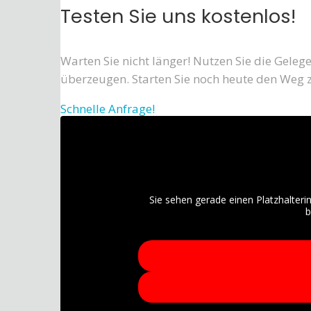
Testen Sie uns kostenlos!
Warten Sie nicht länger! Nutzen Sie die Geleg
überzeugen. Starten Sie noch heute den Weg z
Schnelle Anfrage!
Sie sehen gerade einen Platzhalteri
b