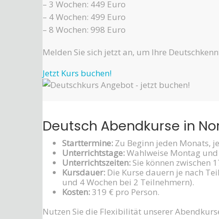
– 3 Wochen: 449 Euro
– 4 Wochen: 499 Euro
– 8 Wochen: 998 Euro
Melden Sie sich jetzt an, um Ihre Deutschkennt
Jetzt Kurs buchen!
Deutsch Abendkurse in Nor
Starttermine:
Zu Beginn jeden Monats, j
Unterrichtstage:
Wahlweise Montag und 
Unterrichtszeiten:
Sie können zwischen 17
Kursdauer:
Die Kurse dauern je nach Te
und 4 Wochen bei 2 Teilnehmern).
Kosten:
319 € pro Person.
Nutzen Sie die Flexibilität unserer Abendku