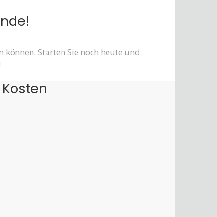
unde!
en können. Starten Sie noch heute und
!
 Kosten