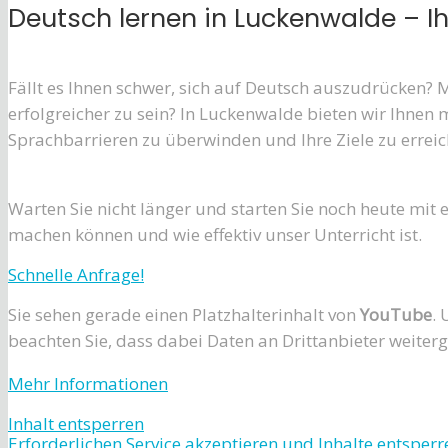
Deutsch lernen in Luckenwalde – I
Fällt es Ihnen schwer, sich auf Deutsch auszudrücken? 
erfolgreicher zu sein? In Luckenwalde bieten wir Ihnen 
Sprachbarrieren zu überwinden und Ihre Ziele zu erreic
Warten Sie nicht länger und starten Sie noch heute mit e
machen können und wie effektiv unser Unterricht ist.
Schnelle Anfrage!
Sie sehen gerade einen Platzhalterinhalt von
YouTube
. 
beachten Sie, dass dabei Daten an Drittanbieter weite
Mehr Informationen
Inhalt entsperren
Erforderlichen Service akzeptieren und Inhalte entsperr