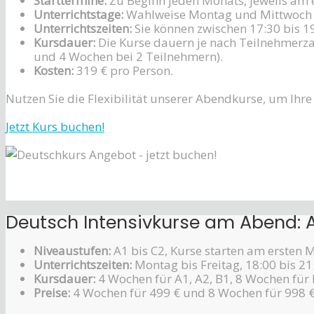
Starttermine:
Zu Beginn jeden Monats, jeweils am 
Unterrichtstage:
Wahlweise Montag und Mittwoch 
Unterrichtszeiten:
Sie können zwischen 17:30 bis 1
Kursdauer:
Die Kurse dauern je nach Teilnehmerza
und 4 Wochen bei 2 Teilnehmern).
Kosten:
319 € pro Person.
Nutzen Sie die Flexibilität unserer Abendkurse, um Ih
Jetzt Kurs buchen!
Deutsch Intensivkurse am Abend: A1, 
Niveaustufen:
A1 bis C2, Kurse starten am ersten 
Unterrichtszeiten:
Montag bis Freitag, 18:00 bis 21
Kursdauer:
4 Wochen für A1, A2, B1, 8 Wochen für 
Preise:
4 Wochen für 499 € und 8 Wochen für 998 €