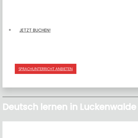
JETZT BUCHEN!
SPRACHUNTERRICHT ANBIETEN
Deutsch lernen in Luckenwalde –