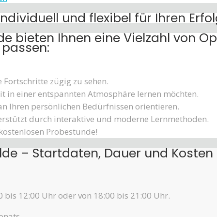
ividuell und flexibel für Ihren Erfo
 bieten Ihnen eine Vielzahl von Opt
n passen:
e Fortschritte zügig zu sehen.
eit in einer entspannten Atmosphäre lernen möchten.
 an Ihren persönlichen Bedürfnissen orientieren.
erstützt durch interaktive und moderne Lernmethoden.
r kostenlosen Probestunde!
lde – Startdaten, Dauer und Kosten
 bis 12:00 Uhr oder von 18:00 bis 21:00 Uhr.
onats.