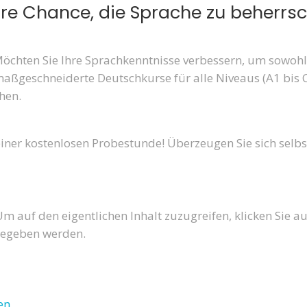
hre Chance, die Sprache zu beherrs
Möchten Sie Ihre Sprachkenntnisse verbessern, um sowohl
maßgeschneiderte Deutschkurse für alle Niveaus (A1 bis C2
hen.
iner kostenlosen Probestunde! Überzeugen Sie sich selbst,
Um auf den eigentlichen Inhalt zuzugreifen, klicken Sie au
rgegeben werden.
en