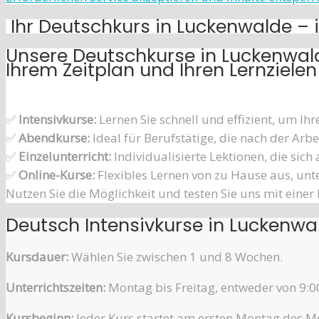
Ihr Deutschkurs in Luckenwalde – ind
Unsere Deutschkurse in Luckenwalde
Ihrem Zeitplan und Ihren Lernziele
✅
Intensivkurse:
Lernen Sie schnell und effizient, um Ihr
✅
Abendkurse:
Ideal für Berufstätige, die nach der Arb
✅
Einzelunterricht:
Individualisierte Lektionen, die sich
✅
Online-Kurse:
Flexibles Lernen von zu Hause aus, unt
Nutzen Sie die Möglichkeit und testen Sie uns mit eine
Deutsch Intensivkurse in Luckenwa
Kursdauer:
Wählen Sie zwischen 1 und 8 Wochen.
Unterrichtszeiten:
Montag bis Freitag, entweder von 9:00
Kursbeginn:
Jeder Kurs startet am ersten Montag des M