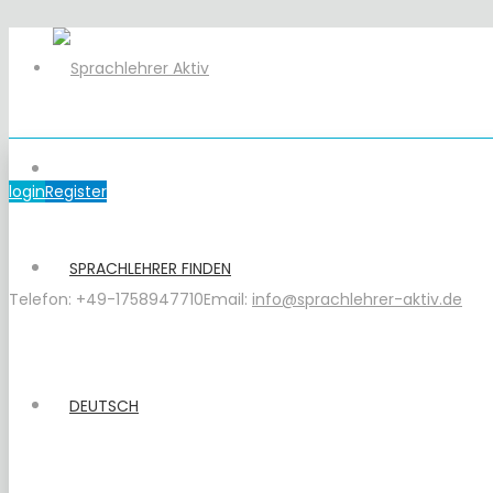
login
Register
SPRACHLEHRER FINDEN
Telefon: +49-1758947710
Email:
info@sprachlehrer-aktiv.de
DEUTSCH