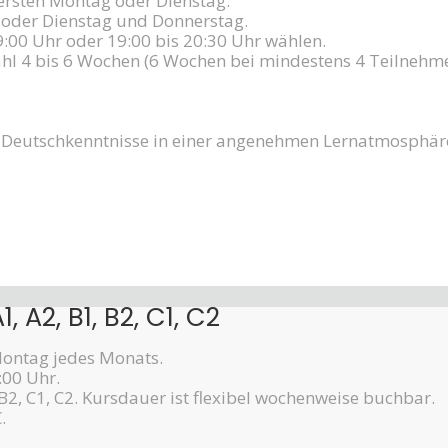
ersten Montag oder Dienstag.
oder Dienstag und Donnerstag.
9:00 Uhr oder 19:00 bis 20:30 Uhr wählen.
hl 4 bis 6 Wochen (6 Wochen bei mindestens 4 Teilnehm
re Deutschkenntnisse in einer angenehmen Lernatmosphär
A2, B1, B2, C1, C2
Montag jedes Monats.
:00 Uhr.
B2, C1, C2. Kursdauer ist flexibel wochenweise buchbar.
.