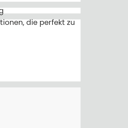
lg
ionen, die perfekt zu