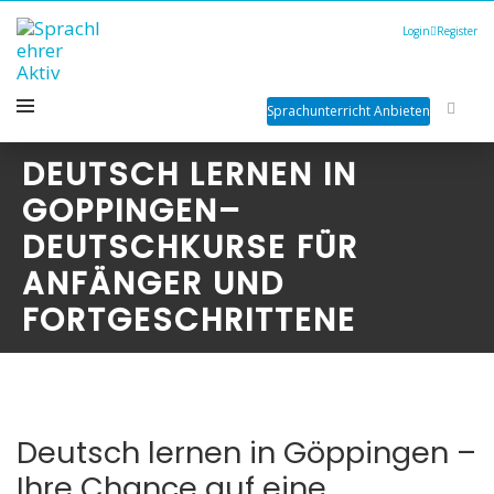
Login
Register
Sprachunterricht Anbieten
DEUTSCH LERNEN IN
GOPPINGEN–
DEUTSCHKURSE FÜR
ANFÄNGER UND
FORTGESCHRITTENE
Deutsch lernen in Göppingen –
Ihre Chance auf eine