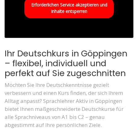
Erforderlichen Service akzeptieren und
Inhalte entsperren
Ihr Deutschkurs in Göppingen
– flexibel, individuell und
perfekt auf Sie zugeschnitten
Möchten Sie Ihre Deutschkenntnisse gezielt
verbessern und einen Kurs finden, der sich Ihrem
Alltag anpasst? Sprachlehrer Aktiv in Göppingen
bietet Ihnen maßgeschneiderte Deutschkurse für
alle Sprachniveaus von A1 bis C2 – genau
abgestimmt auf Ihre persönlichen Ziele.