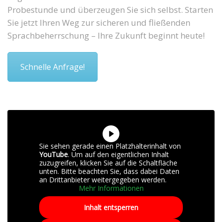
Probestunde und überzeugen Sie sich selbst. Starten
Sie jetzt Ihren Weg zur sicheren und fließenden
Sprachbeherrschung – Ihre Zukunft beginnt heute!
Schnelle Anfrage!
Sie sehen gerade einen Platzhalterinhalt von
YouTube
. Um auf den eigentlichen Inhalt
zuzugreifen, klicken Sie auf die Schaltfläche
unten. Bitte beachten Sie, dass dabei Daten
an Drittanbieter weitergegeben werden.
Mehr Informationen
Inhalt entsperren