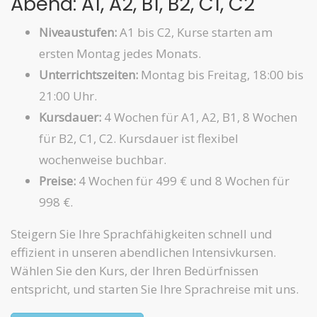
Abend: A1, A2, B1, B2, C1, C2
Niveaustufen:
A1 bis C2, Kurse starten am
ersten Montag jedes Monats.
Unterrichtszeiten:
Montag bis Freitag, 18:00 bis
21:00 Uhr.
Kursdauer:
4 Wochen für A1, A2, B1, 8 Wochen
für B2, C1, C2. Kursdauer ist flexibel
wochenweise buchbar.
Preise:
4 Wochen für 499 € und 8 Wochen für
998 €.
Steigern Sie Ihre Sprachfähigkeiten schnell und
effizient in unseren abendlichen Intensivkursen.
Wählen Sie den Kurs, der Ihren Bedürfnissen
entspricht, und starten Sie Ihre Sprachreise mit uns.