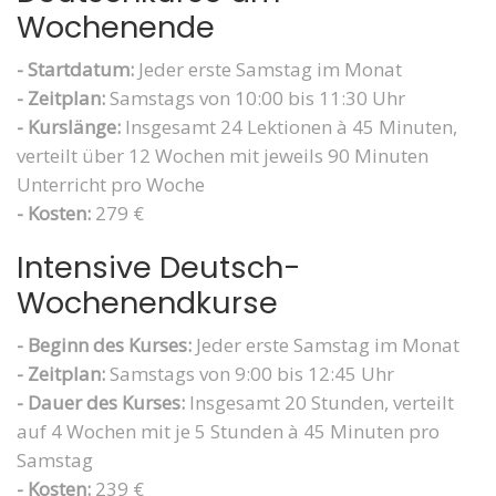
Wochenende
- Startdatum:
Jeder erste Samstag im Monat
- Zeitplan:
Samstags von 10:00 bis 11:30 Uhr
- Kurslänge:
Insgesamt 24 Lektionen à 45 Minuten,
verteilt über 12 Wochen mit jeweils 90 Minuten
Unterricht pro Woche
- Kosten:
279 €
Intensive Deutsch-
Wochenendkurse
- Beginn des Kurses:
Jeder erste Samstag im Monat
- Zeitplan:
Samstags von 9:00 bis 12:45 Uhr
- Dauer des Kurses:
Insgesamt 20 Stunden, verteilt
auf 4 Wochen mit je 5 Stunden à 45 Minuten pro
Samstag
- Kosten:
239 €